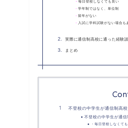
・
毎日登校しなくても良い
学年制ではなく、単位制
・
留年がない
・
入試に学科試験がない場合も
・
実際に通信制高校に通った経験
まとめ
Con
不登校の中学生が通信制高校
不登校の中学生が通信
・毎日登校しなくても