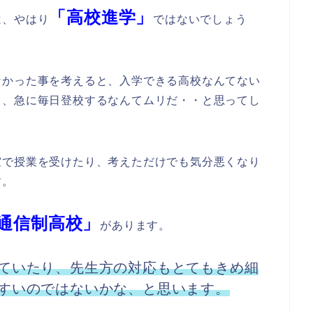
「高校進学」
は、やはり
ではないでしょう
なかった事を考えると、入学できる高校なんてない
も、急に毎日登校するなんてムリだ・・と思ってし
室で授業を受けたり、考えただけでも気分悪くなり
す。
通信制高校」
があります。
ていたり、先生方の対応もとてもきめ細
すいのではないかな、と思います。