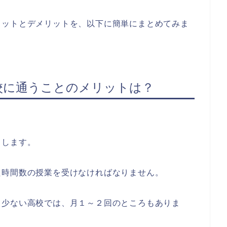
リットとデメリットを、以下に簡単にまとめてみま
校に通うことのメリットは？
出します。
た時間数の授業を受けなければなりません。
、少ない高校では、月１～２回のところもありま