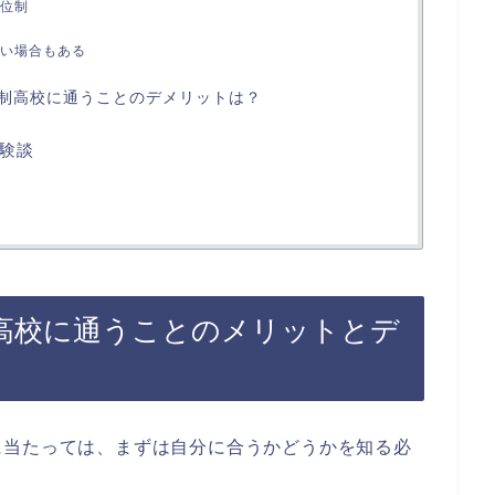
位制
い場合もある
制高校に通うことのデメリットは？
験談
高校に通うことのメリットとデ
に当たっては、まずは自分に合うかどうかを知る必