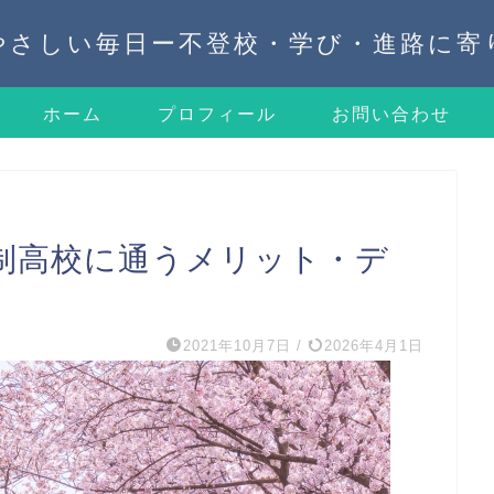
やさしい毎日ー不登校・学び・進路に寄
ホーム
プロフィール
お問い合わせ
制高校に通うメリット・デ
2021年10月7日
/
2026年4月1日