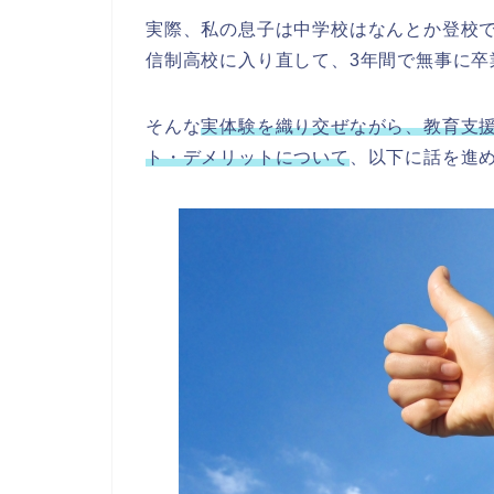
実際、私の息子は中学校はなんとか登校
信制高校に入り直して、3年間で無事に卒
そんな
実体験を織り交ぜながら、教育支援
ト・デメリットについて
、以下に話を進