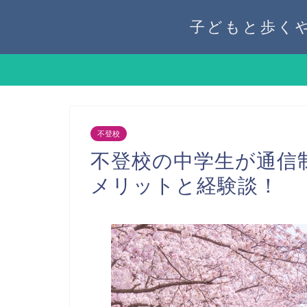
子どもと歩く
不登校
不登校の中学生が通信
メリットと経験談！