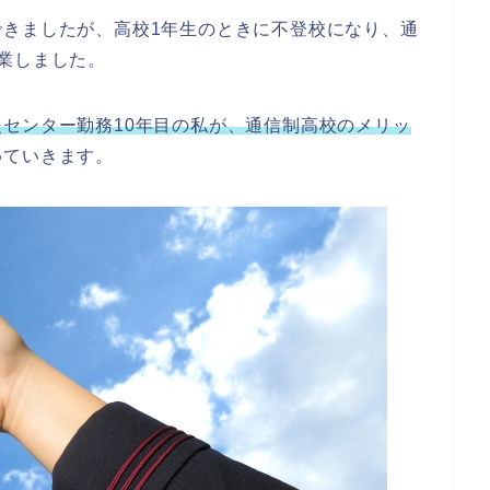
できましたが、高校1年生のときに不登校になり、通
業しました。
センター勤務10年目の私が、通信制高校のメリッ
めていきます。