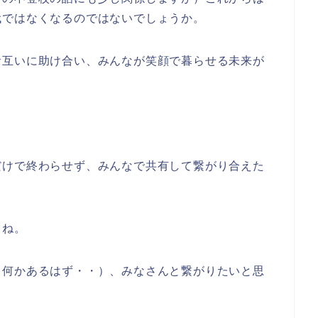
代ではなくなるのではないでしょうか。
お互いに助け合い、みんなが笑顔で暮らせる未来が
だけで終わらせず、みんなで共有して繋がり合えた
よね。
（何かあるはず・・）、みなさんと繋がりたいと思
。