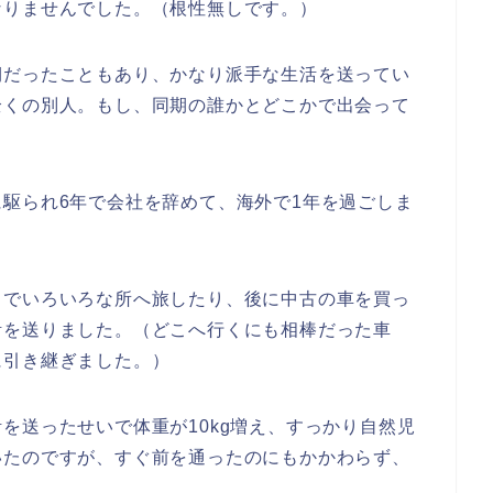
なりませんでした。（根性無しです。）
期だったこともあり、かなり派手な生活を送ってい
全くの別人。もし、同期の誰かとどこかで出会って
駆られ6年で会社を辞めて、海外で1年を過ごしま
スでいろいろな所へ旅したり、後に中古の車を買っ
活を送りました。（どこへ行くにも相棒だった車
に引き継ぎました。）
を送ったせいで体重が10kg増え、すっかり自然児
いたのですが、すぐ前を通ったのにもかかわらず、