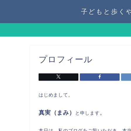
子どもと歩く
プロフィール
はじめまして。
真実（まみ）
。
と申します
本日は、私のブログをご覧いただき、本