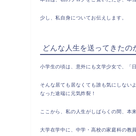
少し、私自身についてお伝えします。
どんな人生を送ってきたの
小学生の頃は、意外にも文学少女で、「
そんな居ても居なくても誰も気にしない
なった途端に元気炸裂！
ここから、私の人生がしばらくの間、本
大学在学中に、中学・高校の家庭科の教