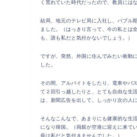
く荒れていた時代だったので、教員には
結局、地元のテレビ局に入社し、バブル
ました。（はっきり言って、今の私とは
も、誰も私だと気付かないでしょう。）
ですが、突然、外国に住んでみたい衝動に
した。
その間、アルバイトをしたり、電車やバ
て２回引っ越したりと、とても自由な生
は、新聞広告を出して、しっかり次の人
そんなこんなで、あまりにも健康的な生活
になり帰国。（両親が空港に迎えに来て
母は私だと気付きませんでした。）